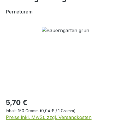
Pernaturam
Bildergalerie überspringen
Regulärer Preis:
5,70 €
Inhalt:
150 Gramm
(0,04 € / 1 Gramm)
Preise inkl. MwSt. zzgl. Versandkosten