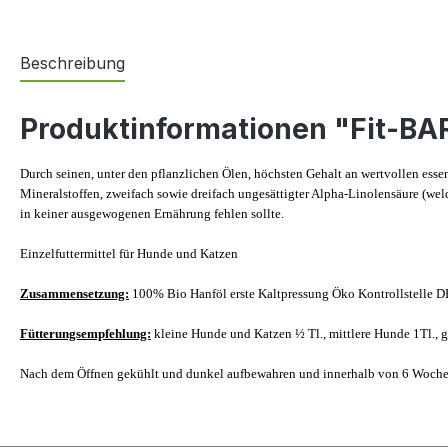
Beschreibung
Produktinformationen "Fit-BA
Durch seinen, unter den pflanzlichen Ölen, höchsten Gehalt an wertvollen essen
Mineralstoffen, zweifach sowie dreifach ungesättigter Alpha-Linolensäure (wel
in keiner ausgewogenen Ernährung fehlen sollte.
Einzelfuttermittel für Hunde und Katzen
Zusammensetzung:
100% Bio Hanföl erste Kaltpressung Öko Kontrollstelle 
Fütterungsempfehlung:
kleine Hunde und Katzen ½ Tl., mittlere Hunde 1Tl., 
Nach dem Öffnen gekühlt und dunkel aufbewahren und innerhalb von 6 Woche