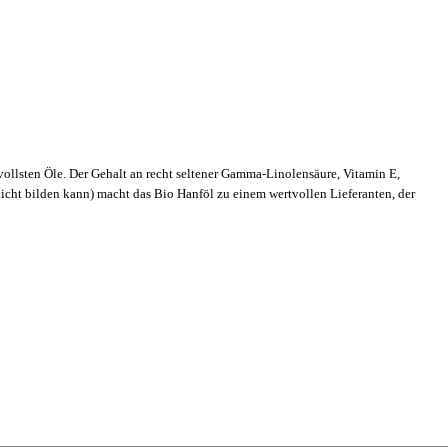
tvollsten Öle. Der Gehalt an recht seltener Gamma-Linolensäure, Vitamin E,
icht bilden kann) macht das Bio Hanföl zu einem wertvollen Lieferanten, der