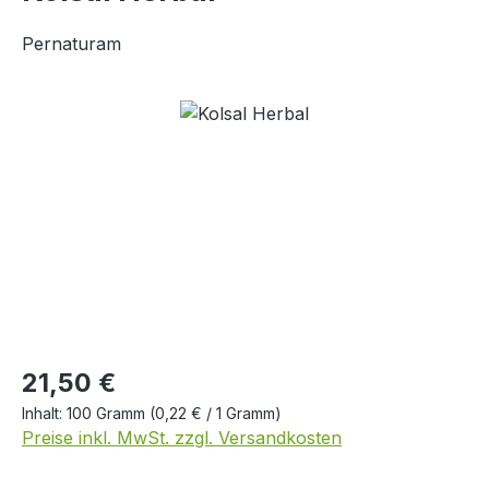
Pernaturam
Bildergalerie überspringen
Regulärer Preis:
21,50 €
Inhalt:
100 Gramm
(0,22 € / 1 Gramm)
Preise inkl. MwSt. zzgl. Versandkosten