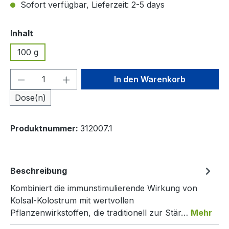
Sofort verfügbar, Lieferzeit: 2-5 days
auswählen
Inhalt
100 g
Produkt Anzahl: Gib den gewünschten We
In den Warenkorb
Dose(n)
Produktnummer:
312007.1
Beschreibung
Kombiniert die immunstimulierende Wirkung von
Kolsal-Kolostrum mit wertvollen
Pflanzenwirkstoffen, die traditionell zur Stär…
Mehr