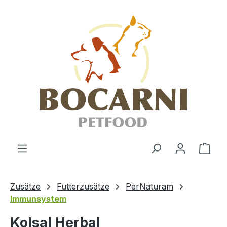
Zum Hauptinhalt springen
Ware
Zusätze
Futterzusätze
PerNaturam
Immunsystem
Kolsal Herbal