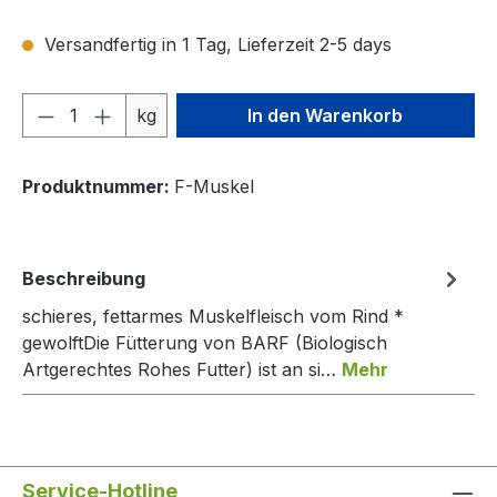
Versandfertig in 1 Tag, Lieferzeit 2-5 days
Produkt Anzahl: Gib den gewünschten We
kg
In den Warenkorb
Produktnummer:
F-Muskel
Beschreibung
schieres, fettarmes Muskelfleisch vom Rind *
gewolftDie Fütterung von BARF (Biologisch
Artgerechtes Rohes Futter) ist an si…
Mehr
Service-Hotline