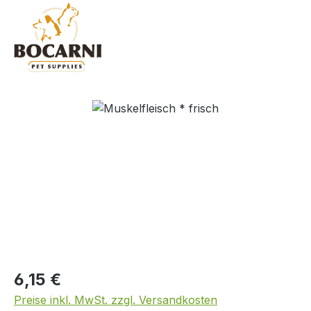
Bildergalerie überspringen
Regulärer Preis:
6,15 €
Preise inkl. MwSt. zzgl. Versandkosten