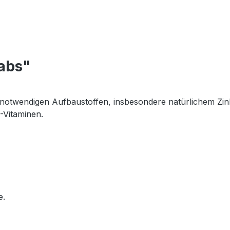
Tabs"
notwendigen Aufbaustoffen, insbesondere natürlichem Zink 
-Vitaminen.
e.