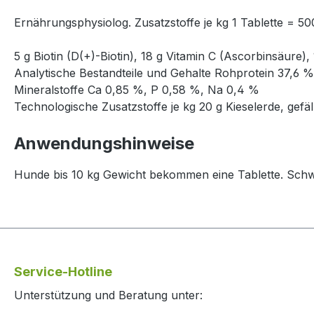
Ernährungsphysiolog. Zusatzstoffe je kg 1 Tablette = 5
5 g Biotin (D(+)-Biotin), 18 g Vitamin C (Ascorbinsäure), 
Analytische Bestandteile und Gehalte Rohprotein 37,6 %
Mineralstoffe Ca 0,85 %, P 0,58 %, Na 0,4 %
Technologische Zusatzstoffe je kg 20 g Kieselerde, gefäll
Anwendungshinweise
Hunde bis 10 kg Gewicht bekommen eine Tablette. Sc
Service-Hotline
Unterstützung und Beratung unter: