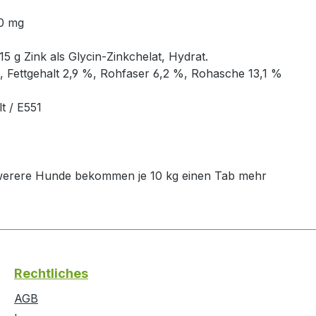
00 mg
15 g Zink als Glycin-Zinkchelat, Hydrat.
, Fettgehalt 2,9 %, Rohfaser 6,2 %, Rohasche 13,1 %
t / E551
hwerere Hunde bekommen je 10 kg einen Tab mehr
Rechtliches
AGB