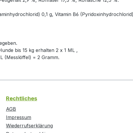
aminhydrochlorid) 0,1 g, Vitamin B6 (Pyridoxinhydrochlorid
egeben.
unde bis 15 kg erhalten 2 x 1 ML ,
L (Messlöffel) = 2 Gramm.
Rechtliches
AGB
Impressum
Wiederrufserklärung