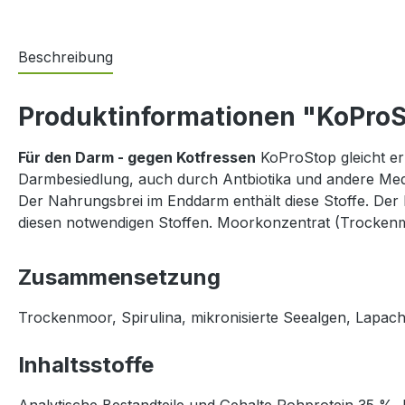
Beschreibung
Produktinformationen "KoPro
Für den Darm - gegen Kotfressen
KoProStop gleicht er
Darmbesiedlung, auch durch Antbiotika und andere Med
Der Nahrungsbrei im Enddarm enthält diese Stoffe. Der
diesen notwendigen Stoffen. Moorkonzentrat (Trockenmo
Zusammensetzung
Trockenmoor, Spirulina, mikronisierte Seealgen, Lapa
Inhaltsstoffe
Analytische Bestandteile und Gehalte Rohprotein 35 %, 