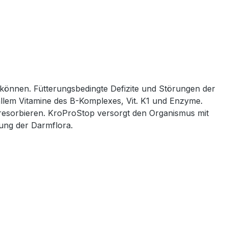
 können. Fütterungsbedingte Defizite und Störungen der
llem Vitamine des B-Komplexes, Vit. K1 und Enzyme.
 resorbieren. KroProStop versorgt den Organismus mit
ung der Darmflora.