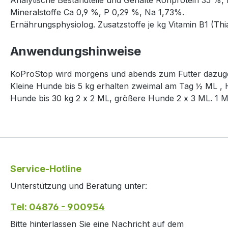
Mineralstoffe Ca 0,9 %, P 0,29 %, Na 1,73%.
Ernährungsphysiolog. Zusatzstoffe je kg Vitamin B1 (Thi
Anwendungshinweise
KoProStop wird morgens und abends zum Futter dazug
Kleine Hunde bis 5 kg erhalten zweimal am Tag ½ ML , H
Hunde bis 30 kg 2 x 2 ML, größere Hunde 2 x 3 ML. 1 M
Service-Hotline
Unterstützung und Beratung unter:
Tel: 04876 - 900954
Bitte hinterlassen Sie eine Nachricht auf dem