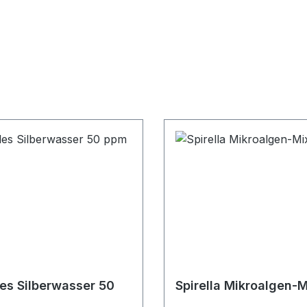
les Silberwasser 50
Spirella Mikroalgen-M