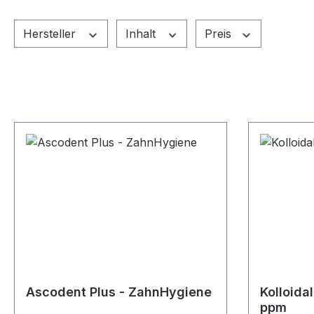
Hersteller
Inhalt
Preis
Ascodent Plus - ZahnHygiene
Kolloida
ppm